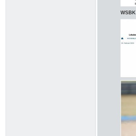
WSBK P