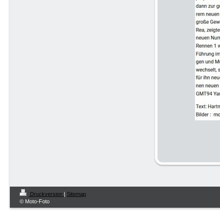
Druckversion
|
Sitemap
© Moto-Foto