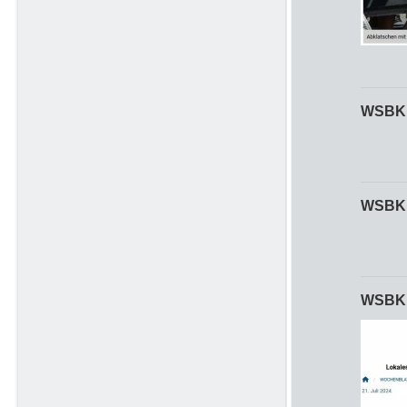
WSBK
WSBK 
WSBK 