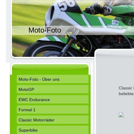
Moto-Foto
Moto-Foto - Über uns
Classic
MotoGP
beliebt
EWC Endurance
Formel 1
Classic Motorräder
Superbike