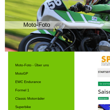
Moto-Foto
Moto-Foto - Über uns
MotoGP
EWC Endurance
Formel 1
Classic Motorräder
Superbike