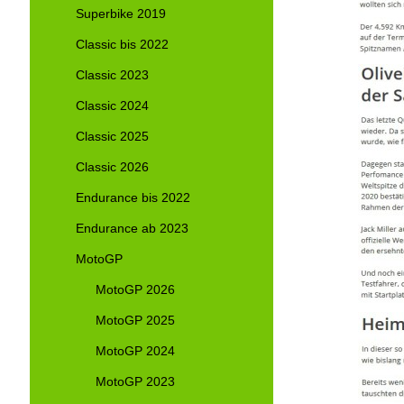
Superbike 2019
Classic bis 2022
Classic 2023
Classic 2024
Classic 2025
Classic 2026
Endurance bis 2022
Endurance ab 2023
MotoGP
MotoGP 2026
MotoGP 2025
MotoGP 2024
MotoGP 2023