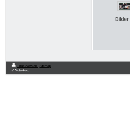
Bilder
Druckversion
|
Sitemap
© Moto-Foto