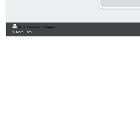
Druckversion
|
Sitemap
© Moto-Foto