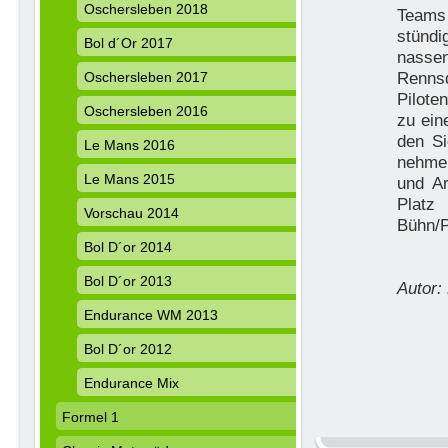
Oschersleben 2018
Teams 
stündi
Bol d´Or 2017
nassen
Rennsd
Oschersleben 2017
Pilote
Oschersleben 2016
zu ein
den Si
Le Mans 2016
nehmen
Le Mans 2015
und A
Platz
Vorschau 2014
Bühn/P
Bol D´or 2014
Bol D´or 2013
Autor
Endurance WM 2013
Bol D´or 2012
Endurance Mix
Formel 1