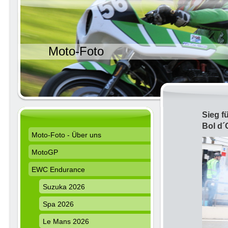
Moto-Foto
Sieg f
Bol d´
Moto-Foto - Über uns
MotoGP
EWC Endurance
Suzuka 2026
Spa 2026
Le Mans 2026