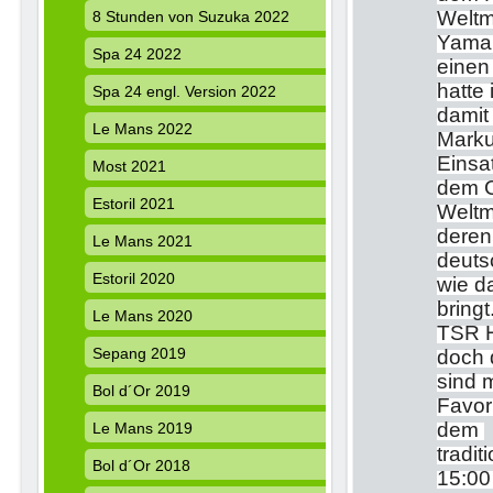
Weltm
8 Stunden von Suzuka 2022
Yamah
Spa 24 2022
einen
hatte
Spa 24 engl. Version 2022
damit
Le Mans 2022
Marku
Einsa
Most 2021
dem C
Estoril 2021
Weltm
deren
Le Mans 2021
deuts
Estoril 2020
wie d
bring
Le Mans 2020
TSR H
Sepang 2019
doch 
sind 
Bol d´Or 2019
Favor
dem
Le Mans 2019
tradi
Bol d´Or 2018
15:00