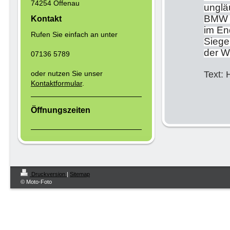
74254 Offenau
unglä
BMW r
Kontakt
im En
Rufen Sie einfach an unter
Siege
der W
07136 5789
oder nutzen Sie unser
Text: 
Kontaktformular
.
Öffnungszeiten
Druckversion
|
Sitemap
© Moto-Foto