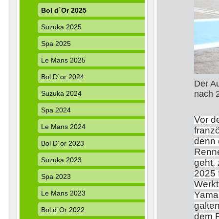
Bol d´Or 2025
Suzuka 2025
Spa 2025
Le Mans 2025
Bol D´or 2024
Der A
nac
Suzuka 2024
Bil
Spa 2024
Vor d
Le Mans 2024
franz
denn 
Bol D´or 2023
Renne
Suzuka 2023
geht,
2025 
Spa 2023
Werkt
Le Mans 2023
Yamah
galte
Bol d´Or 2022
dem R