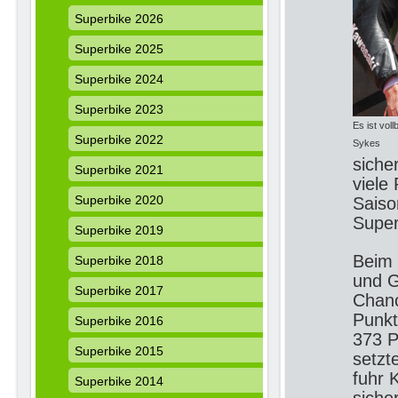
Superbike 2026
Superbike 2025
Superbike 2024
Superbike 2023
Es ist vol
Superbike 2022
Sykes
siche
Superbike 2021
viele
Superbike 2020
Saiso
Super
Superbike 2019
Beim 
Superbike 2018
und G
Superbike 2017
Chanc
Punkt
Superbike 2016
373 P
Superbike 2015
setzt
fuhr 
Superbike 2014