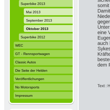
siche
Superbike 2013
somit
Damit
Mai 2013
Niede
September 2013
gegen
Unter
Oktober 2013
eine 
Superbike 2012
Eugen
auch 
WEC
Sykes
Kräft
GT - Rennsportwagen
beste
Classic Autos
dem
Die Seite der Helden
Veröffentlichungen
Text : 
No Motorsports
Impressum