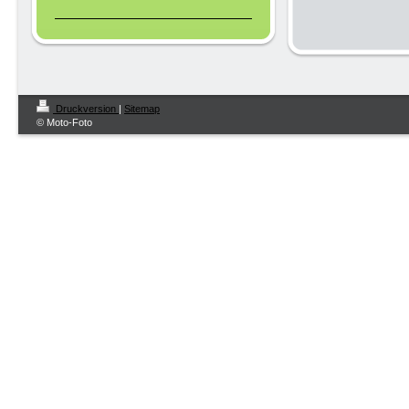
Druckversion
|
Sitemap
© Moto-Foto