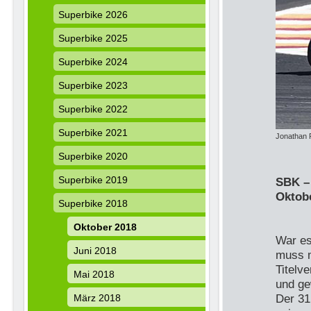
Superbike 2026
Superbike 2025
Superbike 2024
Superbike 2023
Superbike 2022
Superbike 2021
Jonathan 
Superbike 2020
Superbike 2019
SBK –
Oktob
Superbike 2018
Oktober 2018
War es
Juni 2018
muss m
Titelv
Mai 2018
und 
Der 31
März 2018