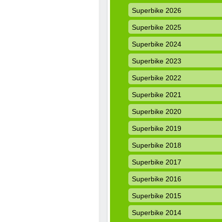
Superbike 2026
Superbike 2025
Superbike 2024
Superbike 2023
Superbike 2022
Superbike 2021
Superbike 2020
Superbike 2019
Superbike 2018
Superbike 2017
Superbike 2016
Superbike 2015
Superbike 2014