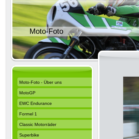
Moto-Foto
24 
Moto-Foto - Über uns
MotoGP
EWC Endurance
Formel 1
Classic Motorräder
Superbike