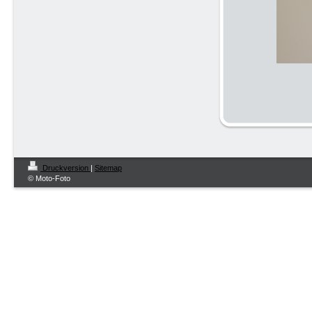
Druckversion
|
Sitemap
© Moto-Foto