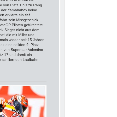
 um Runde wurde der
 von Platz 1 bis zu Rang
in der Yamahabox keine
 erklärte ein tief
fahrt sein Missgeschick.
otoGP Piloten gefürchtete
ix Sieger nicht aus dem
i die mit Miller und
mals wieder seit 15 Jahren
z eine soliden 9. Platz
n von Superstar Valentino
tz 17 und damit ein
o schillernden Laufbahn.