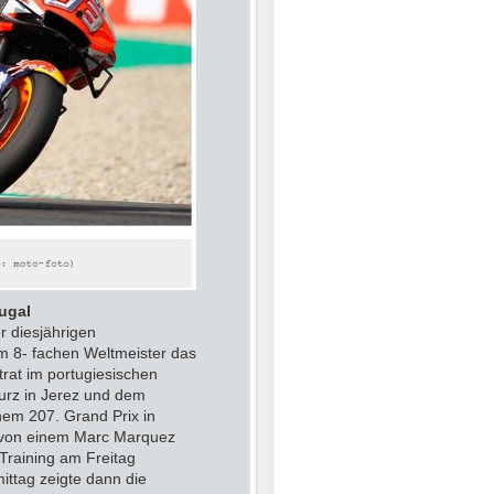
ugal
 diesjährigen
 8- fachen Weltmeister das
at im portugiesischen
urz in Jerez und dem
em 207. Grand Prix in
es von einem Marc Marquez
 Training am Freitag
ittag zeigte dann die