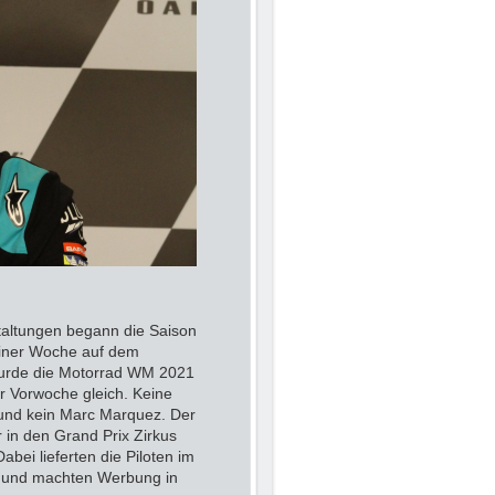
taltungen begann die Saison
einer Woche auf dem
 wurde die Motorrad WM 2021
r Vorwoche gleich. Keine
und kein Marc Marquez. Der
in den Grand Prix Zirkus
ei lieferten die Piloten im
b und machten Werbung in