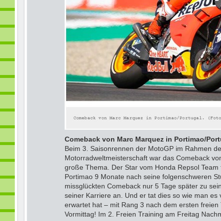
Comeback von Marc Marquez in Portimao/Port
Beim 3. Saisonrennen der MotoGP im Rahmen der
Motorradweltmeisterschaft war das Comeback vom
große Thema. Der Star vom Honda Repsol Team tr
Portimao 9 Monate nach seine folgenschweren St
missglückten Comeback nur 5 Tage später zu sein
seiner Karriere an. Und er tat dies so wie man 
erwartet hat – mit Rang 3 nach dem ersten freien
Vormittag! Im 2. Freien Training am Freitag Nachm