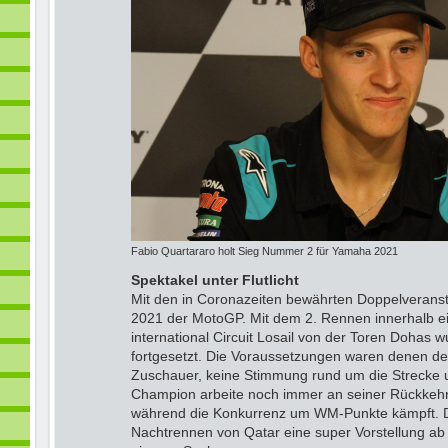
Fabio Quartararo holt Sieg Nummer 2 für Yamaha 2021
Spektakel unter Flutlicht
Mit den in Coronazeiten bewährten Doppelverans
2021 der MotoGP. Mit dem 2. Rennen innerhalb 
international Circuit Losail von der Toren Dohas
fortgesetzt. Die Voraussetzungen waren denen de
Zuschauer, keine Stimmung rund um die Strecke 
Champion arbeite noch immer an seiner Rückkehr 
während die Konkurrenz um WM-Punkte kämpft. Dab
Nachtrennen von Qatar eine super Vorstellung a