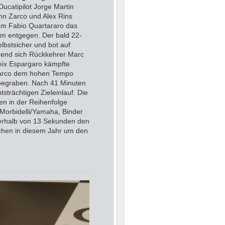
 Ducatipilot Jorge Martin
nn Zarco und Alex Rins
hm Fabio Quartararo das
am entgegen. Der bald 22-
elbstsicher und bot auf
rend sich Rückkehrer Marc
leix Espargaro kämpfte
d Zarco dem hohen Tempo
 begraben. Nach 41 Minuten
trächtigen Zieleinlauf. Die
en in der Reihenfolge
Morbidelli/Yamaha, Binder
erhalb von 13 Sekunden den
ichen in diesem Jahr um den