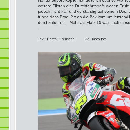
Honda Superbikepilot handelte ich ebenso wie Te
weitere Piloten eine Durchfahrtstrafe wegen Früht
jedoch nicht klar und verständig auf seinem Das
führte dass Bradl 2 x an die Box kam um letztendli
durchzuführen . Mehr als Platz 19 war nach diese
.
Text : Hartmut Reuschel Bild : moto-foto