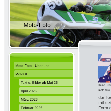
Moto-Foto
Moto-Foto - Über uns
MotoGP
Text u. Bilder ab Mai 26
Keine Freu
moto-foto
April 2026
der Te
März 2026
mit se
Form d
Februar 2026