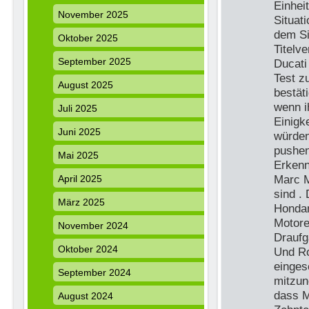
Einhei
November 2025
Situati
dem Si
Oktober 2025
Titelv
September 2025
Ducati
Test z
August 2025
bestäti
wenn i
Juli 2025
Einigk
Juni 2025
würden
pushen
Mai 2025
Erkenn
Marc M
April 2025
sind .
März 2025
Hondam
Motore
November 2024
Draufg
Oktober 2024
Und Ro
einges
September 2024
mitzun
dass M
August 2024