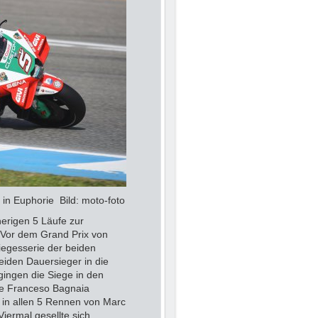
in Euphorie Bild: moto-foto
erigen 5 Läufe zur
. Vor dem Grand Prix von
iegesserie der beiden
eiden Dauersieger in die
gingen die Siege in den
nte Franceso Bagnaia
 in allen 5 Rennen von Marc
iermal gesellte sich