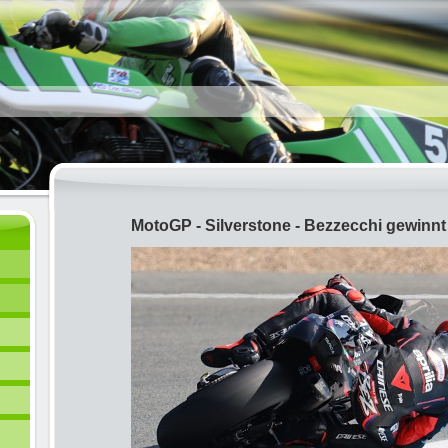
MotoGP - Silverstone - Bezzecchi gewinnt 