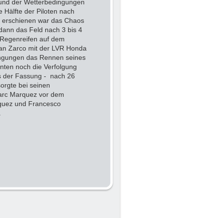
und der Wetterbedingungen
 Hälfte der Piloten nach
 erschienen war das Chaos
dann das Feld nach 3 bis 4
t Regenreifen auf dem
han Zarco mit der LVR Honda
dingungen das Rennen seines
nten noch die Verfolgung
 der Fassung - nach 26
sorgte bei seinen
Marc Marquez vor dem
rquez und Francesco
.