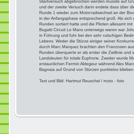
Startversuch abgebrochen werden musste auf Gr
und der zweite Versuch darin endete dass über die
Runde 1 wieder zum Motorradwechsel an der Box
in der Anfangsphase entsprechend groß. Als sich 
Runden sortiert hatte und die Piloten allesamt mi
Bugatti Circuit Le Mans unterwegs waren war Jo
in Führung und fuhr bei den sehr rutschigen Be
Lebens. Weder die Stürze einiger seiner Konkurre
durch Marc Marquez brachten den Franzosen aus
Runden überquerte er als erster die Ziellinie und 
Landsleuten für totale Euphorie. Zweiter wurde 
erstaunlichen Fermin Aldegeur während Alex Ma
Bagnaia auf Grund von Stürzen punktelos blieben
Text und Bild: Hartmut Reuschel / moto - foto