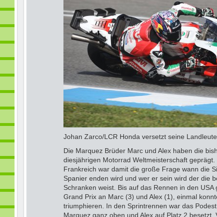
Johan Zarco/LCR Honda versetzt seine Landleute 
Die Marquez Brüder Marc und Alex haben die bish
diesjährigen Motorrad Weltmeisterschaft geprägt
Frankreich war damit die große Frage wann die S
Spanier enden wird und wer er sein wird der die b
Schranken weist. Bis auf das Rennen in den USA 
Grand Prix an Marc (3) und Alex (1), einmal kon
triumphieren. In den Sprintrennen war das Podest
Marquez ganz oben und Alex auf Platz 2 besetzt. V